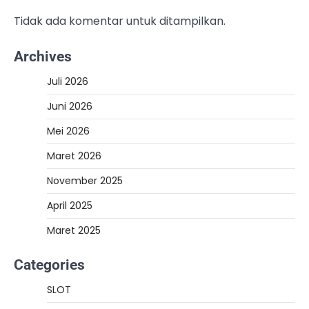
Tidak ada komentar untuk ditampilkan.
Archives
Juli 2026
Juni 2026
Mei 2026
Maret 2026
November 2025
April 2025
Maret 2025
Categories
SLOT