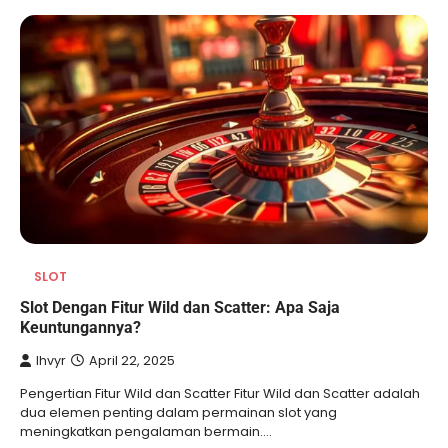
SLOT
Slot Dengan Fitur Wild dan Scatter: Apa Saja
Keuntungannya?
lhvyr
April 22, 2025
Pengertian Fitur Wild dan Scatter Fitur Wild dan Scatter adalah
dua elemen penting dalam permainan slot yang
meningkatkan pengalaman bermain.…