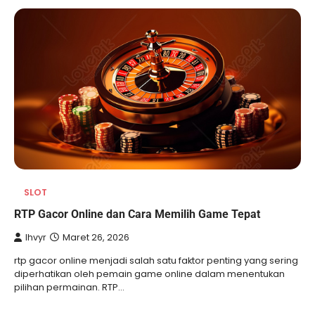
SLOT
RTP Gacor Online dan Cara Memilih Game Tepat
lhvyr
Maret 26, 2026
rtp gacor online menjadi salah satu faktor penting yang sering
diperhatikan oleh pemain game online dalam menentukan
pilihan permainan. RTP…