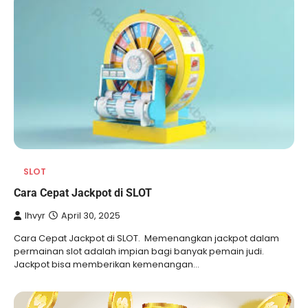
SLOT
Cara Cepat Jackpot di SLOT
lhvyr
April 30, 2025
Cara Cepat Jackpot di SLOT. Memenangkan jackpot dalam
permainan slot adalah impian bagi banyak pemain judi.
Jackpot bisa memberikan kemenangan…