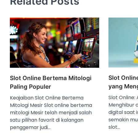
Related Posts
Slot Onlin
Slot Online Bertema Mitologi
yang Meng
Paling Populer
Slot Online:
Keajaiban Slot Online Bertema
Menghibur d
Mitologi Mesir Slot online bertema
digital saat 
mitologi Mesir telah menjadi salah
semakin mu
satu pilihan favorit di kalangan
slot…
penggemar judi…