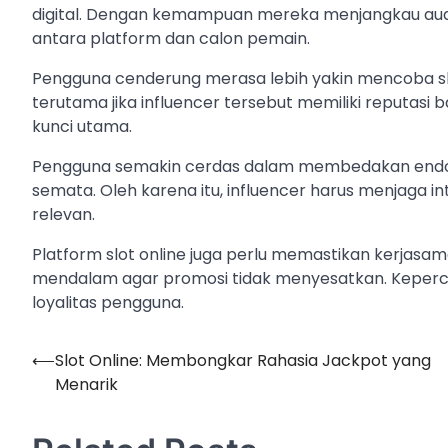
digital. Dengan kemampuan mereka menjangkau audien
antara platform dan calon pemain.
Pengguna cenderung merasa lebih yakin mencoba slot
terutama jika influencer tersebut memiliki reputasi
kunci utama.
Pengguna semakin cerdas dalam membedakan endor
semata. Oleh karena itu, influencer harus menjaga 
relevan.
Platform slot online juga perlu memastikan kerja
mendalam agar promosi tidak menyesatkan. Keperc
loyalitas pengguna.
⟵
Slot Online: Membongkar Rahasia Jackpot yang
Navigasi
Menarik
pos