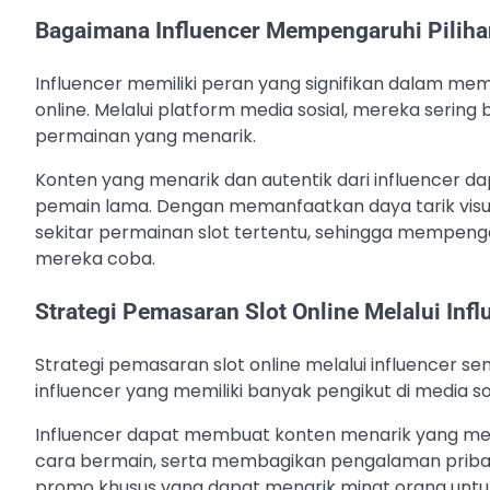
Bagaimana Influencer Mempengaruhi Piliha
Influencer memiliki peran yang signifikan dalam me
online. Melalui platform media sosial, mereka serin
permainan yang menarik.
Konten yang menarik dan autentik dari influencer 
pemain lama. Dengan memanfaatkan daya tarik visua
sekitar permainan slot tertentu, sehingga mempeng
mereka coba.
Strategi Pemasaran Slot Online Melalui Infl
Strategi pemasaran slot online melalui influencer 
influencer yang memiliki banyak pengikut di media so
Influencer dapat membuat konten menarik yang me
cara bermain, serta membagikan pengalaman pribad
promo khusus yang dapat menarik minat orang unt