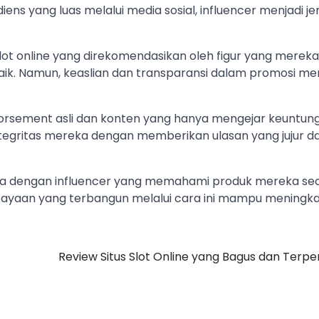
s yang luas melalui media sosial, influencer menjadi 
 online yang direkomendasikan oleh figur yang mereka i
 baik. Namun, keaslian dan transparansi dalam promosi me
sement asli dan konten yang hanya mengejar keuntun
integritas mereka dengan memberikan ulasan yang jujur d
sama dengan influencer yang memahami produk mereka se
ayaan yang terbangun melalui cara ini mampu meningk
Review Situs Slot Online yang Bagus dan Terp