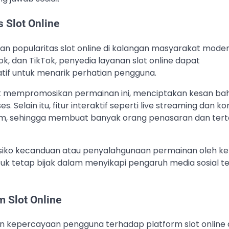
 Slot Online
an popularitas slot online di kalangan masyarakat moder
, dan TikTok, penyedia layanan slot online dapat
tif untuk menarik perhatian pengguna.
tuk mempromosikan permainan ini, menciptakan kesan ba
 Selain itu, fitur interaktif seperti live streaming dan k
, sehingga membuat banyak orang penasaran dan tert
 risiko kecanduan atau penyalahgunaan permainan oleh 
ntuk tetap bijak dalam menyikapi pengaruh media sosial 
 Slot Online
 kepercayaan pengguna terhadap platform slot online d