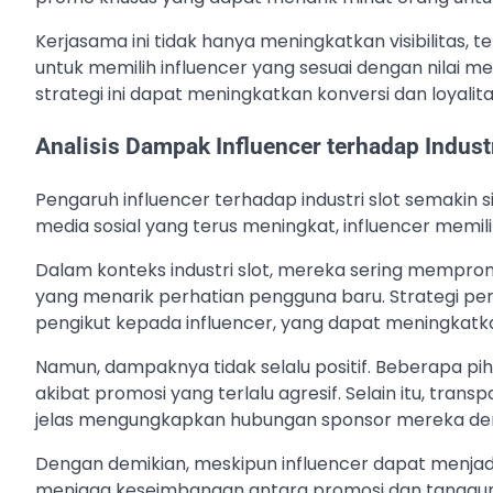
Kerjasama ini tidak hanya meningkatkan visibilitas,
untuk memilih influencer yang sesuai dengan nilai 
strategi ini dapat meningkatkan konversi dan loyalit
Analisis Dampak Influencer terhadap Industr
Pengaruh influencer terhadap industri slot semakin 
media sosial yang terus meningkat, influencer memil
Dalam konteks industri slot, mereka sering mempr
yang menarik perhatian pengguna baru. Strategi p
pengikut kepada influencer, yang dapat meningkatka
Namun, dampaknya tidak selalu positif. Beberapa pih
akibat promosi yang terlalu agresif. Selain itu, trans
jelas mengungkapkan hubungan sponsor mereka den
Dengan demikian, meskipun influencer dapat menjadi 
menjaga keseimbangan antara promosi dan tanggung